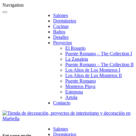
Navigation
Salones
Dormitorios
Cocinas
Baños
Detalles
Proyectos
El Rosario
Puente Romano – The Collection I
La Zagaleta
Puente Romano – The Collection II
Los Altos de Los Monteros I
Los Altos de Los Monteros II
Puente Romano
Monteros Playa
Estepona
Artola
Contacto
Salones
Dormitorios
Set your main